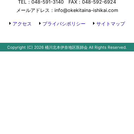
TEL：048-591-3140 FAX：048-592-6924
メールアドレス：info@okekitaina-ishikai.com
アクセス
プライバシポリシー
サイトマップ
Copyright (C) 2026 桶川北本伊奈地区医師会
All Rights Reserved.